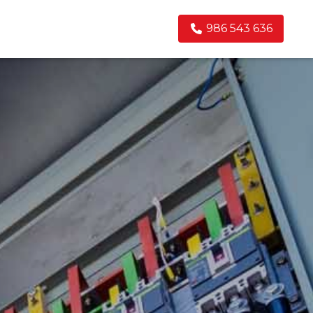
986 543 636