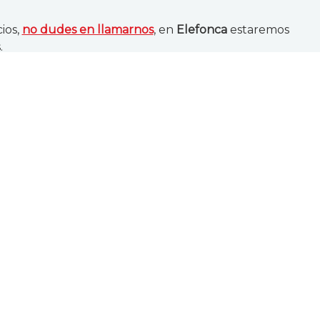
ios,
no dudes en llamarnos
, en
Elefonca
estaremos
.
efacción