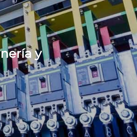
anería y