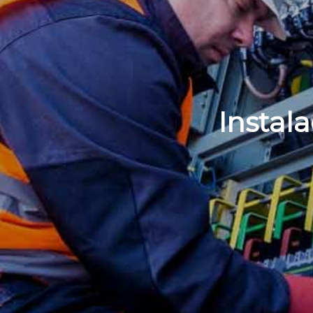
Instala