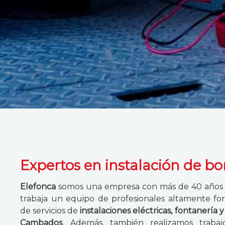
Expertos en instalación de b
Elefonca
somos una empresa con más de 40 años 
trabaja un equipo de profesionales altamente for
de servicios de
instalaciones eléctricas, fontanería 
Cambados
. Además, también realizamos traba