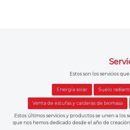
Servi
Estos son los servicios qu
Energía solar
Suelo radian
Venta de estufas y calderas de biomasa
Estos últimos servicios y productos se unen a los s
que nos hemos dedicado desde el año de creación d