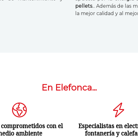
.
pellets
... Además de las 
la mejor calidad y al mejo
En Elefonca...
 comprometidos con el
Especialistas en elect
edio ambiente
fontanería y calef