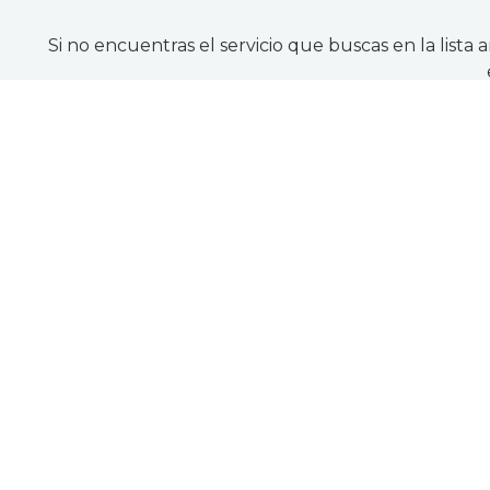
Si no encuentras el servicio que buscas en la lista 
Algunos de nuestros trabajos 