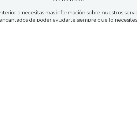
anterior o necesitas más información sobre nuestros servic
encantados de poder ayudarte siempre que lo necesites
en fontanería, electricidad y cal