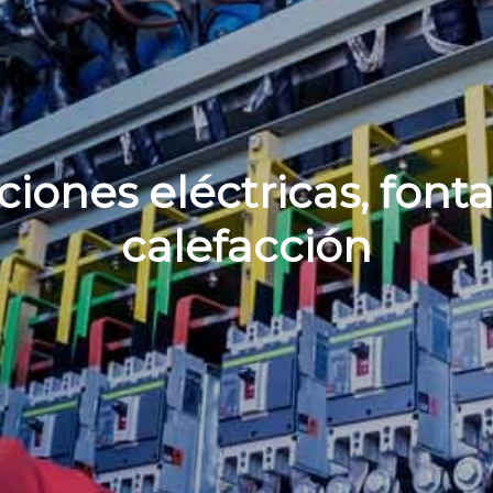
ciones eléctricas, font
calefacción