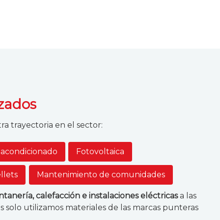
izados
a trayectoria en el sector:
 acondicionado
Fotovoltaica
llets
Mantenimiento de comunidades
tanería, calefacción e instalaciones eléctricas
a las
 solo utilizamos materiales de las marcas punteras