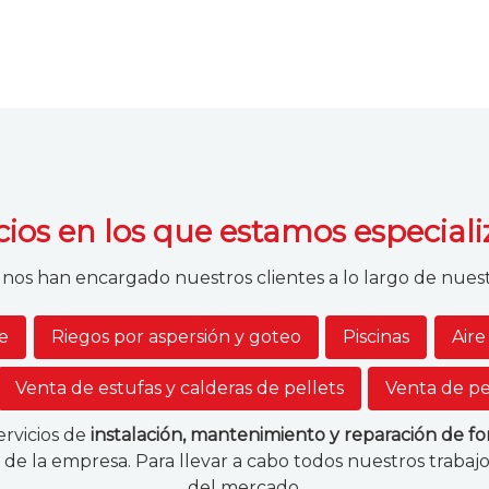
cios en los que estamos especial
e nos han encargado nuestros clientes a lo largo de nuestr
te
Riegos por aspersión y goteo
Piscinas
Aire
Venta de estufas y calderas de pellets
Venta de pe
ervicios de
instalación, mantenimiento y reparación de fon
e la empresa. Para llevar a cabo todos nuestros trabajos
del mercado.