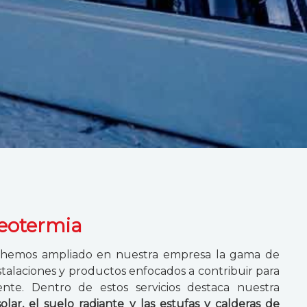
geotermia
, hemos ampliado en nuestra empresa la gama de
nstalaciones y productos enfocados a contribuir para
nte. Dentro de estos servicios destaca nuestra
olar, el suelo radiante y las estufas y calderas de