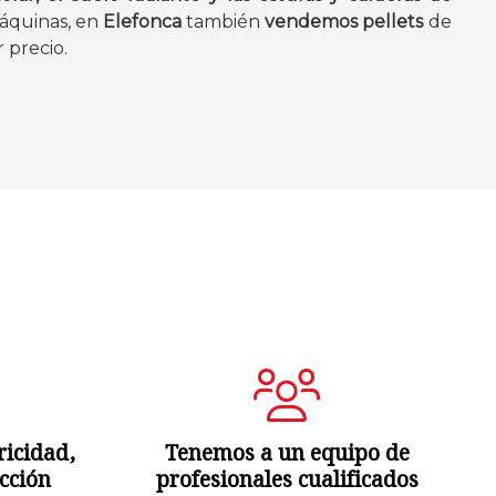
máquinas, en
Elefonca
también
vendemos pellets
de
r precio.
ricidad,
Tenemos a un equipo de
acción
profesionales cualificados